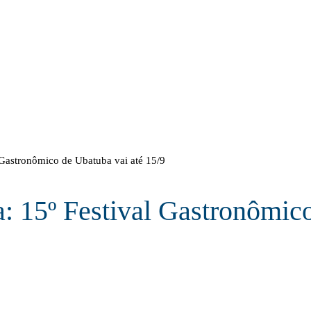
l Gastronômico de Ubatuba vai até 15/9
a: 15º Festival Gastronômi