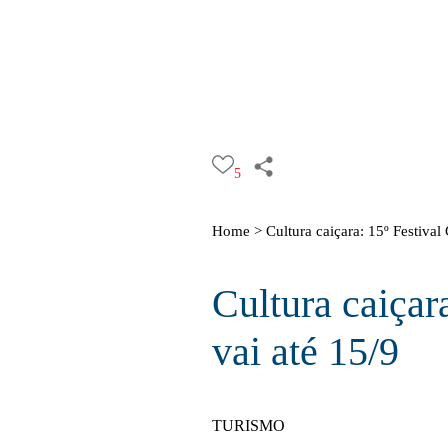
5
Home >
Cultura caiçara: 15º Festiva
Cultura caiçar
vai até 15/9
TURISMO