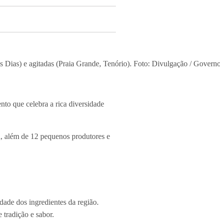
s Dias) e agitadas (Praia Grande, Tenório). Foto: Divulgação / Governo
ento que celebra a rica diversidade
a, além de 12 pequenos produtores e
idade dos ingredientes da região.
 tradição e sabor.