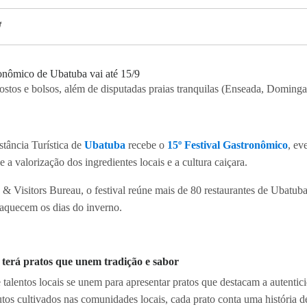
ostos e bolsos, além de disputadas praias tranquilas (Enseada, Dominga
stância Turística de
Ubatuba
recebe o
15º Festival Gastronômico
, ev
a valorização dos ingredientes locais e a cultura caiçara.
& Visitors Bureau, o festival reúne mais de 80 restaurantes de Ubatub
 aquecem os dias do inverno.
terá pratos que unem tradição e sabor
 talentos locais se unem para apresentar pratos que destacam a autentic
tos cultivados nas comunidades locais, cada prato conta uma história de