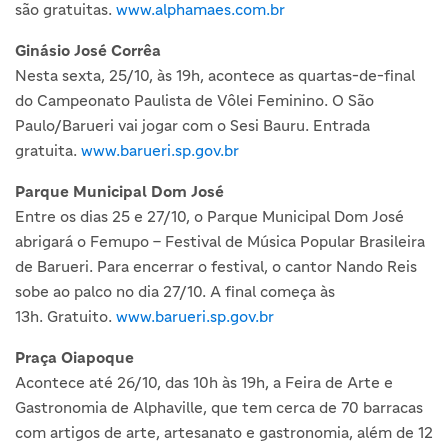
são gratuitas.
www.alphamaes.com.br
Ginásio José Corrêa
Nesta sexta, 25/10, às 19h, acontece as quartas-de-final
do Campeonato Paulista de Vôlei Feminino. O São
Paulo/Barueri vai jogar com o Sesi Bauru. Entrada
gratuita.
www.barueri.sp.gov.br
Parque Municipal Dom José
Entre os dias 25 e 27/10, o Parque Municipal Dom José
abrigará o Femupo – Festival de Música Popular Brasileira
de Barueri. Para encerrar o festival, o cantor Nando Reis
sobe ao palco no dia 27/10. A final começa às
13h. Gratuito.
www.barueri.sp.gov.br
Praça Oiapoque
Acontece até 26/10, das 10h às 19h, a Feira de Arte e
Gastronomia de Alphaville, que tem cerca de 70 barracas
com artigos de arte, artesanato e gastronomia, além de 12