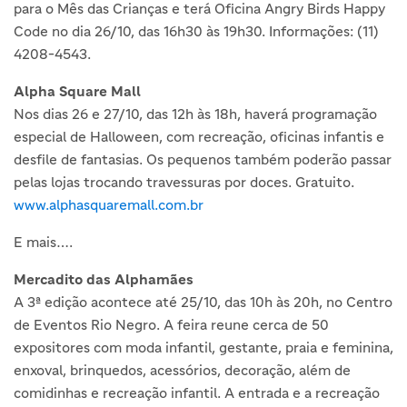
para o Mês das Crianças e terá Oficina Angry Birds Happy
Code no dia 26/10, das 16h30 às 19h30. Informações: (11)
4208-4543.
Alpha Square Mall
Nos dias 26 e 27/10, das 12h às 18h, haverá programação
especial de Halloween, com recreação, oficinas infantis e
desfile de fantasias. Os pequenos também poderão passar
pelas lojas trocando travessuras por doces. Gratuito.
www.alphasquaremall.com.br
E mais….
Mercadito das Alphamães
A 3ª edição acontece até 25/10, das 10h às 20h, no Centro
de Eventos Rio Negro. A feira reune cerca de 50
expositores com moda infantil, gestante, praia e feminina,
enxoval, brinquedos, acessórios, decoração, além de
comidinhas e recreação infantil. A entrada e a recreação