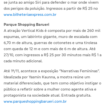
se junta ao amigo Siri para defender o mar onde vivem
dos perigos da poluição. Ingressos a partir de R$ 25 no
www.bilheteriaexpress.com.br
Parque Shopping Barueri
A atração Vertical Kids é composta por mais de 260 mil
espumas, um labirinto gigante, muro de escalada com
6,70 m de altura, guerras de cotonetes e uma tirolesa
com queda de 12 m e com mais de 6 m de altura. Até
27/10, com ingressos a R$ 25 por 30 minutos mais R$ 1 a
cada minuto adicional.
Até 1º/11, acontece a exposição “Narrativas Femininas”.
Idealizada por Yasmin Kaunna, a mostra reúne um
material diferenciado, que tem como objetivo instigar o
público a refletir sobre a mulher como agente ativa e
protagonista na sociedade atual. Entrada gratuita.
www.parqueshoppingbarueri.com.br