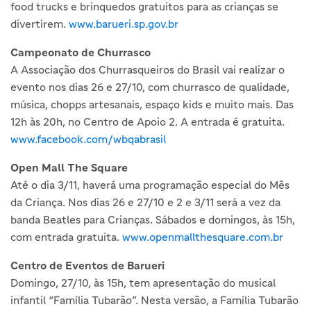
food trucks e brinquedos gratuitos para as crianças se
divertirem.
www.barueri.sp.gov.br
Campeonato de Churrasco
A Associação dos Churrasqueiros do Brasil vai realizar o
evento nos dias 26 e 27/10, com churrasco de qualidade,
música, chopps artesanais, espaço kids e muito mais. Das
12h às 20h, no Centro de Apoio 2. A entrada é gratuita.
www.facebook.com/wbqabrasil
Open Mall The Square
Até o dia 3/11, haverá uma programação especial do Mês
da Criança. Nos dias 26 e 27/10 e 2 e 3/11 será a vez da
banda Beatles para Crianças. Sábados e domingos, às 15h,
com entrada gratuita.
www.openmallthesquare.com.br
Centro de Eventos de Barueri
Domingo, 27/10, às 15h, tem apresentação do musical
infantil “Família Tubarão”. Nesta versão, a Família Tubarão