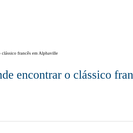
o clássico francês em Alphaville
onde encontrar o clássico fr