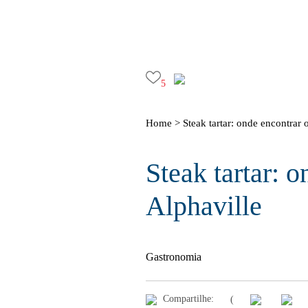
5
Home >
Steak tartar: onde encontrar 
Steak tartar: 
Alphaville
Gastronomia
Compartilhe:
(