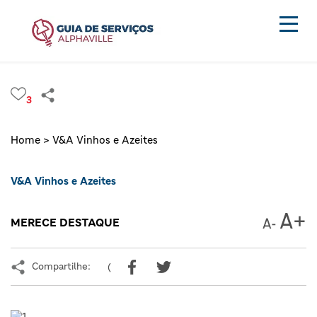
3
Home >
V&A Vinhos e Azeites
V&A Vinhos e Azeites
MERECE DESTAQUE
Compartilhe:
(