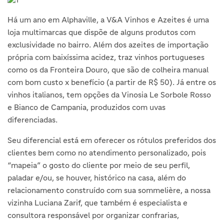
Há um ano em Alphaville, a V&A Vinhos e Azeites é uma
loja multimarcas que dispõe de alguns produtos com
exclusividade no bairro. Além dos azeites de importação
própria com baixíssima acidez, traz vinhos portugueses
como os da Fronteira Douro, que são de colheira manual
com bom custo x benefício (a partir de R$ 50). Já entre os
vinhos italianos, tem opções da Vinosia Le Sorbole Rosso
e Bianco de Campania, produzidos com uvas
diferenciadas.
Seu diferencial está em oferecer os rótulos preferidos dos
clientes bem como no atendimento personalizado, pois
“mapeia” o gosto do cliente por meio de seu perfil,
paladar e/ou, se houver, histórico na casa, além do
relacionamento construído com sua sommelière, a nossa
vizinha Luciana Zarif, que também é especialista e
consultora responsável por organizar confrarias,