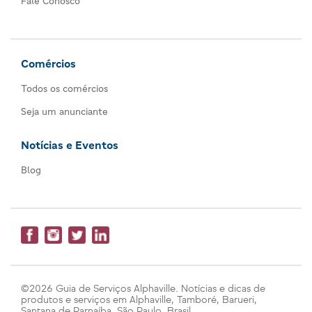
Fale Conosco
Comércios
Todos os comércios
Seja um anunciante
Notícias e Eventos
Blog
©2026 Guia de Serviços Alphaville. Notícias e dicas de
produtos e serviços em Alphaville, Tamboré, Barueri,
Santana de Parnaíba, São Paulo, Brasil.