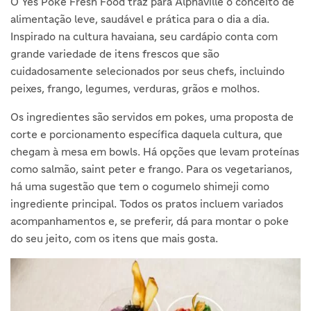
O Yes Poke Fresh Food traz para Alphaville o conceito de
alimentação leve, saudável e prática para o dia a dia.
Inspirado na cultura havaiana, seu cardápio conta com
grande variedade de itens frescos que são
cuidadosamente selecionados por seus chefs, incluindo
peixes, frango, legumes, verduras, grãos e molhos.
Os ingredientes são servidos em pokes, uma proposta de
corte e porcionamento específica daquela cultura, que
chegam à mesa em bowls. Há opções que levam proteínas
como salmão, saint peter e frango. Para os vegetarianos,
há uma sugestão que tem o cogumelo shimeji como
ingrediente principal. Todos os pratos incluem variados
acompanhamentos e, se preferir, dá para montar o poke
do seu jeito, com os itens que mais gosta.