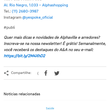
Al. Rio Negro, 1.033 – Alphashopping
Tel.:
(11) 2680-3987
Instagram
@yespoke_oficial
#publi
Quer mais dicas e novidades de Alphaville e arredores?
Inscreva-se na nossa newsletter! É grátis! Semanalmente,
você receberá os destaques do A&A no seu e-mail:
https://bit.ly/2M4XhD2
Compartilhe:
(
Notícias relacionadas
Saúde