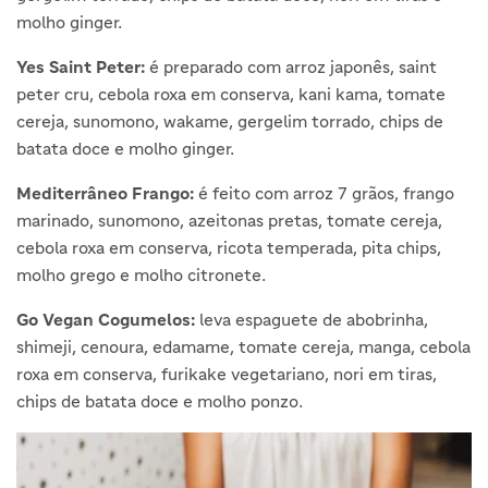
molho ginger.
Yes Saint Peter:
é preparado com arroz japonês, saint
peter cru, cebola roxa em conserva, kani kama, tomate
cereja, sunomono, wakame, gergelim torrado, chips de
batata doce e molho ginger.
Mediterrâneo Frango:
é feito com arroz 7 grãos, frango
marinado, sunomono, azeitonas pretas, tomate cereja,
cebola roxa em conserva, ricota temperada, pita chips,
molho grego e molho citronete.
Go Vegan Cogumelos:
leva espaguete de abobrinha,
shimeji, cenoura, edamame, tomate cereja, manga, cebola
roxa em conserva, furikake vegetariano, nori em tiras,
chips de batata doce e molho ponzo.