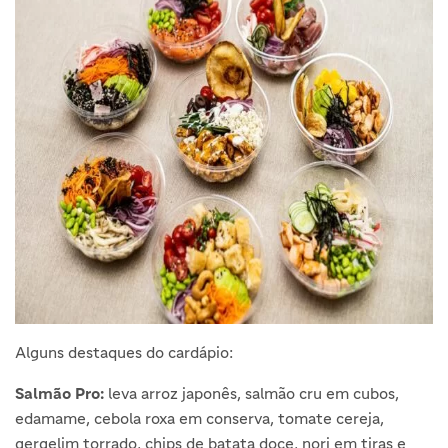
Alguns destaques do cardápio:
Salmão Pro:
leva arroz japonês, salmão cru em cubos,
edamame, cebola roxa em conserva, tomate cereja,
gergelim torrado, chips de batata doce, nori em tiras e