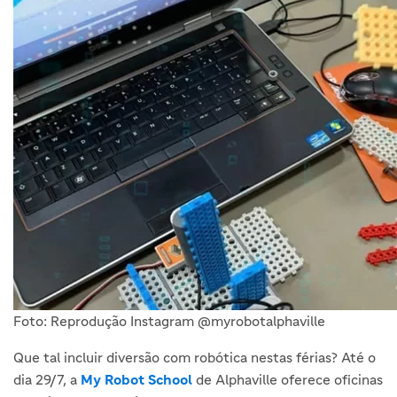
Foto: Reprodução Instagram @myrobotalphaville
Que tal incluir diversão com robótica nestas férias? Até o
dia 29/7, a
My Robot School
de Alphaville oferece oficinas