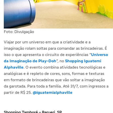
Foto: Divulgação
Viajar por um universo em que a criatividade e a
imaginação rolam soltas para comandar as brincadeiras. É
isso o que apresenta o circuito de experiências “
Universo
da Imaginação de Play-Doh
”, no
Shopping Iguatemi
Alphaville
. O evento combina atividades tecnológicas e
analógicas e é repleto de cores, sons, formas e texturas
em formato de brincadeiras que vão soltar a imaginação
da garotada. Para toda a família. Até 31/7, com ingressos a
partir de R$ 25.
@iguatemialphaville
Shopping Tamboré – Barueri, SP