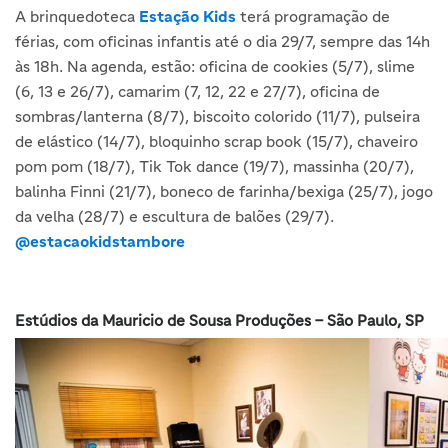
A brinquedoteca
Estação Kids
terá programação de
férias, com oficinas infantis até o dia 29/7, sempre das 14h
às 18h. Na agenda, estão: oficina de cookies (5/7), slime
(6, 13 e 26/7), camarim (7, 12, 22 e 27/7), oficina de
sombras/lanterna (8/7), biscoito colorido (11/7), pulseira
de elástico (14/7), bloquinho scrap book (15/7), chaveiro
pom pom (18/7), Tik Tok dance (19/7), massinha (20/7),
balinha Finni (21/7), boneco de farinha/bexiga (25/7), jogo
da velha (28/7) e escultura de balões (29/7).
@estacaokidstambore
Estúdios da Mauricio de Sousa Produções – São Paulo, SP