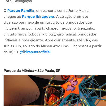
Foto: Divulgação
O
Parque Família
, em parceria com a Jump Mania,
chegou ao
Parque Ibirapuera
. A atração promete
diversão por meio de um circuito de brinquedos que
incluem trampolim park, chapéu mexicano, trenzinho,
circuito fusca, tobogã, kid play, giro radical, brinquedos
infláveis e roda gigante. Abre diariamente, até 31/7, das
10h às 18h, ao lado do Museu Afro Brasil. Ingressos a partir
de R$ 10.
@ibirapueraoficial
Parque da Mônica – São Paulo, SP