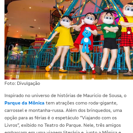
Foto: Divulgação
Inspirado no universo de histórias de Mauricio de Sousa, o
Parque da Mônica
tem atrações como roda-gigante,
carrossel e montanha-russa. Além dos brinquedos, uma
opção para as férias é o espetáculo “Viajando com os
Livros”, exibido no Teatro do Parque. Nele, três amigos
embarcam em uma viagem literária e, junto a Mônica e