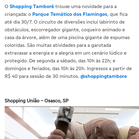
O
Shopping Tamboré
trouxe uma novidade para a
criançada: o
Parque Temático dos Flamingos
, que fica
até dia 30/7. O circuito de diversões inclui labirinto de
obstáculos, escorregador gigante, coqueiro animado e
casa da árvore, além de uma piscina gigante de espumas
coloridas. São muitas atividades para a garotada
extravasar a energia e a alegria em um cenário lúdico e
protegido. De segunda a sábado, das 10h às 22h; e
domingos e feriados, das 10h às 20h. Ingressos a partir de
R$ 40 para sessão de 30 minutos.
@shoppingtambore
Shopping União – Osasco, SP