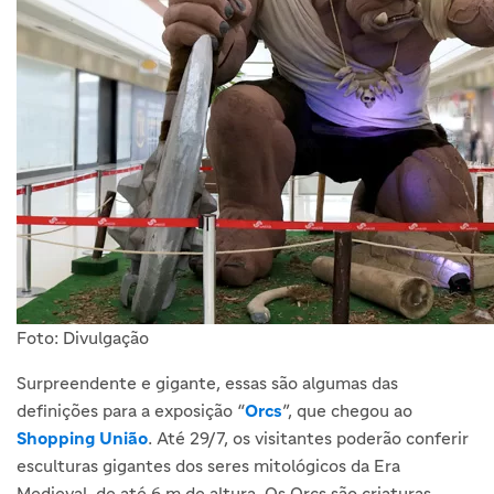
Foto: Divulgação
Surpreendente e gigante, essas são algumas das
definições para a exposição “
Orcs
”, que chegou ao
Shopping União
. Até 29/7, os visitantes poderão conferir
esculturas gigantes dos seres mitológicos da Era
Medieval, de até 6 m de altura. Os Orcs são criaturas