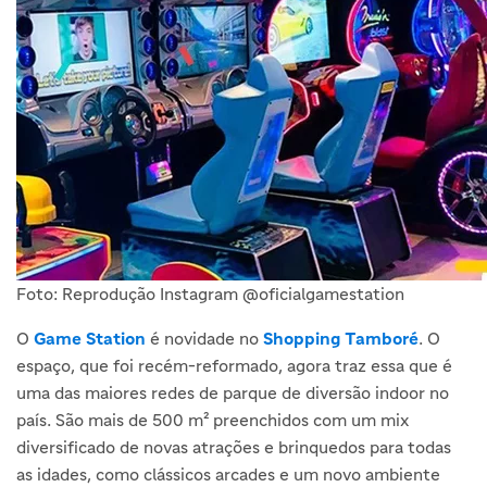
Foto: Reprodução Instagram @oficialgamestation
O
Game Station
é novidade no
Shopping Tamboré
. O
espaço, que foi recém-reformado, agora traz essa que é
uma das maiores redes de parque de diversão indoor no
país. São mais de 500 m² preenchidos com um mix
diversificado de novas atrações e brinquedos para todas
as idades, como clássicos arcades e um novo ambiente