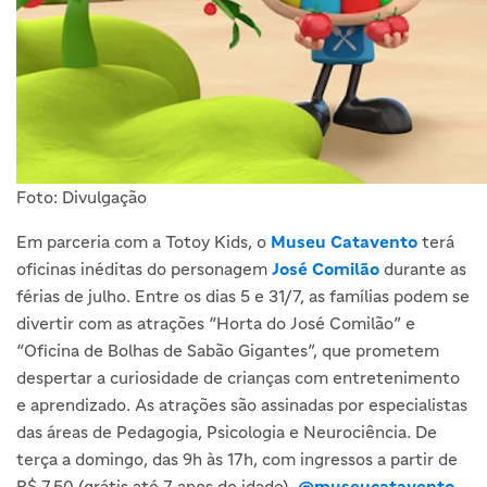
Foto: Divulgação
Em parceria com a Totoy Kids, o
Museu Catavento
terá
oficinas inéditas do personagem
José Comilão
durante as
férias de julho. Entre os dias 5 e 31/7, as famílias podem se
divertir com as atrações “Horta do José Comilão” e
“Oficina de Bolhas de Sabão Gigantes”, que prometem
despertar a curiosidade de crianças com entretenimento
e aprendizado. As atrações são assinadas por especialistas
das áreas de Pedagogia, Psicologia e Neurociência. De
terça a domingo, das 9h às 17h, com ingressos a partir de
R$ 7,50 (grátis até 7 anos de idade).
@museucatavento