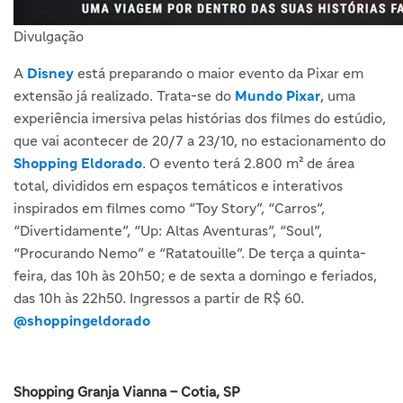
Divulgação
A
Disney
está preparando o maior evento da Pixar em
extensão já realizado. Trata-se do
Mundo Pixar
, uma
experiência imersiva pelas histórias dos filmes do estúdio,
que vai acontecer de 20/7 a 23/10, no estacionamento do
Shopping Eldorado
. O evento terá 2.800 m² de área
total, divididos em espaços temáticos e interativos
inspirados em filmes como “Toy Story”, “Carros”,
“Divertidamente”, “Up: Altas Aventuras”, “Soul”,
“Procurando Nemo” e “Ratatouille”. De terça a quinta-
feira, das 10h às 20h50; e de sexta a domingo e feriados,
das 10h às 22h50. Ingressos a partir de R$ 60.
@shoppingeldorado
Shopping Granja Vianna – Cotia, SP