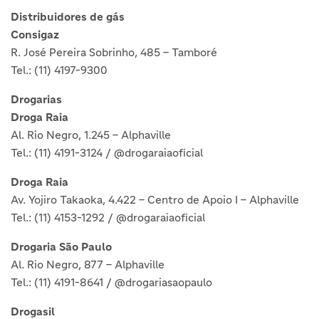
Distribuidores de gás
Consigaz
R. José Pereira Sobrinho, 485 – Tamboré
Tel.: (11) 4197-9300
Drogarias
Droga Raia
Al. Rio Negro, 1.245 – Alphaville
Tel.: (11) 4191-3124 / @drogaraiaoficial
Droga Raia
Av. Yojiro Takaoka, 4.422 – Centro de Apoio I – Alphaville
Tel.: (11) 4153-1292 / @drogaraiaoficial
Drogaria São Paulo
Al. Rio Negro, 877 – Alphaville
Tel.: (11) 4191-8641 / @drogariasaopaulo
Drogasil