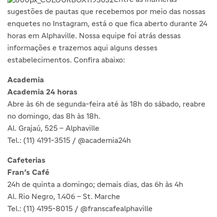
sugestões de pautas que recebemos por meio das nossas
enquetes no Instagram, está o que fica aberto durante 24
horas em Alphaville. Nossa equipe foi atrás dessas
informações e trazemos aqui alguns desses
estabelecimentos. Confira abaixo:
Academia
Academia 24 horas
Abre às 6h de segunda-feira até às 18h do sábado, reabre
no domingo, das 8h às 18h.
Al. Grajaú, 525 – Alphaville
Tel.: (11) 4191-3515 / @academia24h
Cafeterias
Fran’s Café
24h de quinta a domingo; demais dias, das 6h às 4h
Al. Rio Negro, 1.406 – St. Marche
Tel.: (11) 4195-8015 / @franscafealphaville