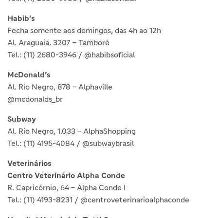
Habib’s
Fecha somente aos domingos, das 4h ao 12h
Al. Araguaia, 3207 – Tamboré
Tel.: (11) 2680-3946 / @habibsoficial
McDonald’s
Al. Rio Negro, 878 – Alphaville
@mcdonalds_br
Subway
Al. Rio Negro, 1.033 – AlphaShopping
Tel.: (11) 4195-4084 / @subwaybrasil
Veterinários
Centro Veterinário Alpha Conde
R. Capricórnio, 64 – Alpha Conde I
Tel.: (11) 4193-8231 / @centroveterinarioalphaconde