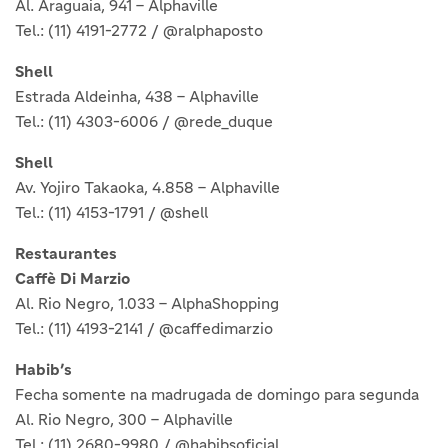
Al. Araguaia, 941 – Alphaville
Tel.: (11) 4191-2772 / @ralphaposto
Shell
Estrada Aldeinha, 438 – Alphaville
Tel.: (11) 4303-6006 / @rede_duque
Shell
Av. Yojiro Takaoka, 4.858 – Alphaville
Tel.: (11) 4153-1791 / @shell
Restaurantes
Caffè Di Marzio
Al. Rio Negro, 1.033 – AlphaShopping
Tel.: (11) 4193-2141 / @caffedimarzio
Habib’s
Fecha somente na madrugada de domingo para segunda
Al. Rio Negro, 300 – Alphaville
Tel.: (11) 2680-9980 / @habibsoficial