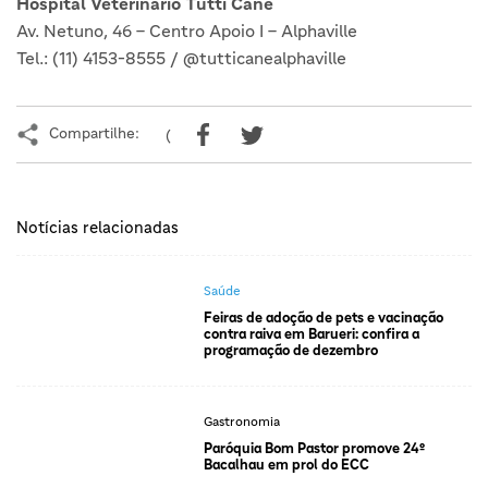
Hospital Veterinário Tutti Cane
Av. Netuno, 46 – Centro Apoio I – Alphaville
Tel.: (11) 4153-8555 / @tutticanealphaville
Compartilhe:
(
Notícias relacionadas
Saúde
Feiras de adoção de pets e vacinação
contra raiva em Barueri: confira a
programação de dezembro
Gastronomia
Paróquia Bom Pastor promove 24º
Bacalhau em prol do ECC