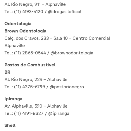
Al. Rio Negro, 911 – Alphaville
Tel.: (11) 4193-4120 / @drogasiloficial
Odontologia
Brown Odontologia
Calç. dos Cravos, 233 – Sala 10 – Centro Comercial
Alphaville
Tel.: (11) 2865-0544 / @brownodontologia
Postos de Combustível
BR
Al. Rio Negro, 229 – Alphaville
Tel.: (11) 4375-6799 / @postorionegro
Ipiranga
Av. Alphaville, 590 – Alphaville
Tel.: (11) 4191-8327 / @ipiranga
Shell