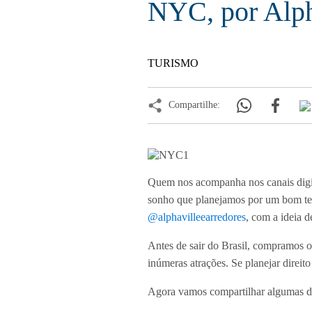
NYC, por Alph
TURISMO
Compartilhe:
Quem nos acompanha nos canais digi
sonho que planejamos por um bom t
@alphavilleearredores
, com a ideia d
Antes de sair do Brasil, compramos o
inúmeras atrações. Se planejar direi
Agora vamos compartilhar algumas d