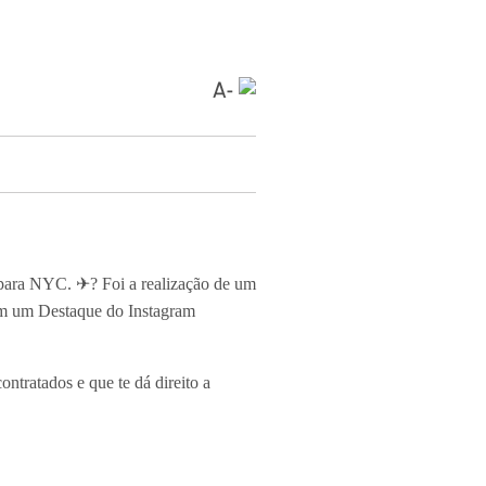
para NYC. ✈? Foi a realização de um
m um Destaque do Instagram
tratados e que te dá direito a