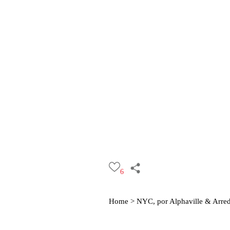
6
Home >
NYC, por Alphaville & Arre