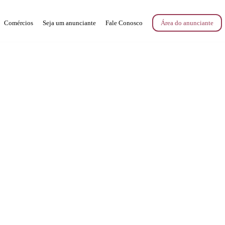
Comércios
Seja um anunciante
Fale Conosco
Área do anunciante