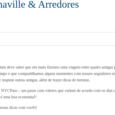
aville & Arredores
tais deve saber que em maio fizemos uma viagem entre quatro amigas 
empo e que compartilhamos alguns momentos com nossos seguidores e
e inspirar outras amigas, além de trazer dicas de turismo.
 NYCPass – um passe com valores que variam de acordo com os dias con
to é uma boa economia!!
essas dicas com vocês!