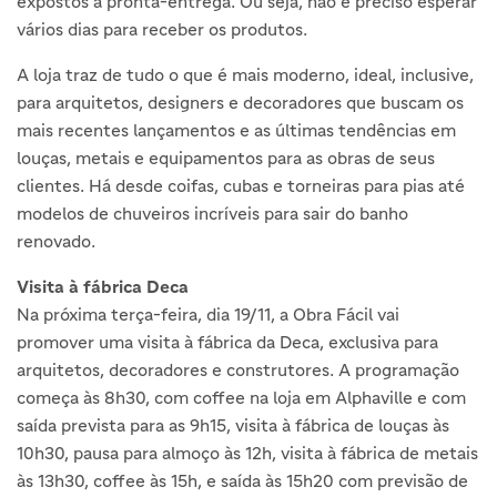
expostos à pronta-entrega. Ou seja, não é preciso esperar
vários dias para receber os produtos.
A loja traz de tudo o que é mais moderno, ideal, inclusive,
para arquitetos, designers e decoradores que buscam os
mais recentes lançamentos e as últimas tendências em
louças, metais e equipamentos para as obras de seus
clientes. Há desde coifas, cubas e torneiras para pias até
modelos de chuveiros incríveis para sair do banho
renovado.
Visita à fábrica Deca
Na próxima terça-feira, dia 19/11, a Obra Fácil vai
promover uma visita à fábrica da Deca, exclusiva para
arquitetos, decoradores e construtores. A programação
começa às 8h30, com coffee na loja em Alphaville e com
saída prevista para as 9h15, visita à fábrica de louças às
10h30, pausa para almoço às 12h, visita à fábrica de metais
às 13h30, coffee às 15h, e saída às 15h20 com previsão de