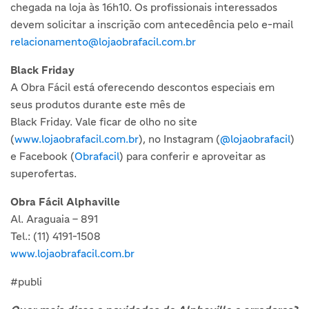
chegada na loja às 16h10. Os profissionais interessados
devem solicitar a inscrição com antecedência pelo e-mail
relacionamento@lojaobrafacil.com.br
Black Friday
A Obra Fácil está oferecendo descontos especiais em
seus produtos durante este mês de
Black Friday. Vale ficar de olho no site
(
www.lojaobrafacil.com.br
), no Instagram (
@lojaobrafacil
)
e Facebook (
Obrafacil
) para conferir e aproveitar as
superofertas.
Obra Fácil Alphaville
Al. Araguaia – 891
Tel.: (11) 4191-1508
www.lojaobrafacil.com.br
#publi