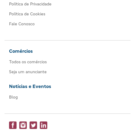
Política de Privacidade
Política de Cookies
Fale Conosco
Comércios
Todos os comércios
Seja um anunciante
Notícias e Eventos
Blog