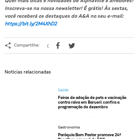
Quer mais dicas e novidades de Alphaville e arredores?
Inscreva-se na nossa newsletter! É grátis! Às sextas,
você receberá os destaques do A&A no seu e-mail:
https://bit.ly/2M4XhD2
Compartilhe:
(
Notícias relacionadas
Saúde
Feiras de adoção de pets e vacinação
contra raiva em Barueri: confira a
programação de dezembro
Gastronomia
Paróquia Bom Pastor promove 24º