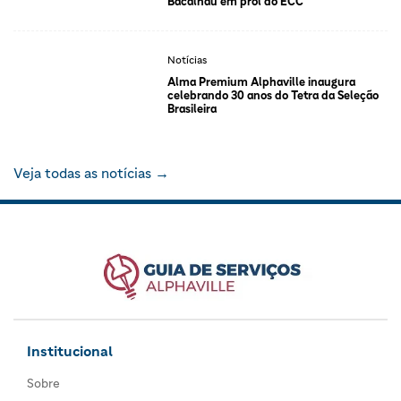
Bacalhau em prol do ECC
Notícias
Alma Premium Alphaville inaugura
celebrando 30 anos do Tetra da Seleção
Brasileira
Veja todas as notícias →
Institucional
Sobre