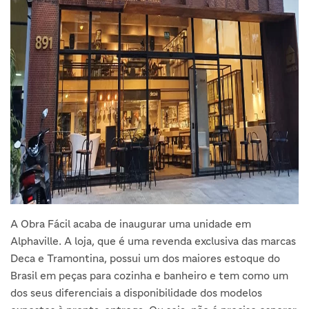
A Obra Fácil acaba de inaugurar uma unidade em
Alphaville. A loja, que é uma revenda exclusiva das marcas
Deca e Tramontina, possui um dos maiores estoque do
Brasil em peças para cozinha e banheiro e tem como um
dos seus diferenciais a disponibilidade dos modelos