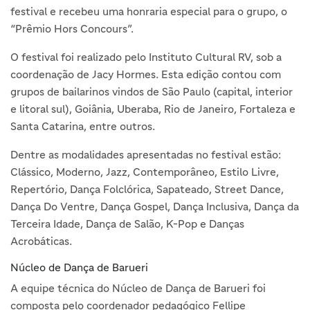
festival e recebeu uma honraria especial para o grupo, o
“Prêmio Hors Concours”.
O festival foi realizado pelo Instituto Cultural RV, sob a
coordenação de Jacy Hormes. Esta edição contou com
grupos de bailarinos vindos de São Paulo (capital, interior
e litoral sul), Goiânia, Uberaba, Rio de Janeiro, Fortaleza e
Santa Catarina, entre outros.
Dentre as modalidades apresentadas no festival estão:
Clássico, Moderno, Jazz, Contemporâneo, Estilo Livre,
Repertório, Dança Folclórica, Sapateado, Street Dance,
Dança Do Ventre, Dança Gospel, Dança Inclusiva, Dança da
Terceira Idade, Dança de Salão, K-Pop e Danças
Acrobáticas.
Núcleo de Dança de Barueri
A equipe técnica do Núcleo de Dança de Barueri foi
composta pelo coordenador pedagógico Fellipe