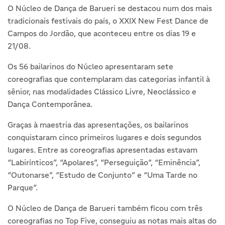
O Núcleo de Dança de Barueri se destacou num dos mais
tradicionais festivais do país, o XXIX New Fest Dance de
Campos do Jordão, que aconteceu entre os dias 19 e
21/08.
Os 56 bailarinos do Núcleo apresentaram sete
coreografias que contemplaram das categorias infantil à
sênior, nas modalidades Clássico Livre, Neoclássico e
Dança Contemporânea.
Graças à maestria das apresentações, os bailarinos
conquistaram cinco primeiros lugares e dois segundos
lugares. Entre as coreografias apresentadas estavam
“Labirínticos”, “Apolares”, “Perseguição”, “Eminência”,
“Outonarse”, “Estudo de Conjunto” e “Uma Tarde no
Parque”.
O Núcleo de Dança de Barueri também ficou com três
coreografias no Top Five, conseguiu as notas mais altas do