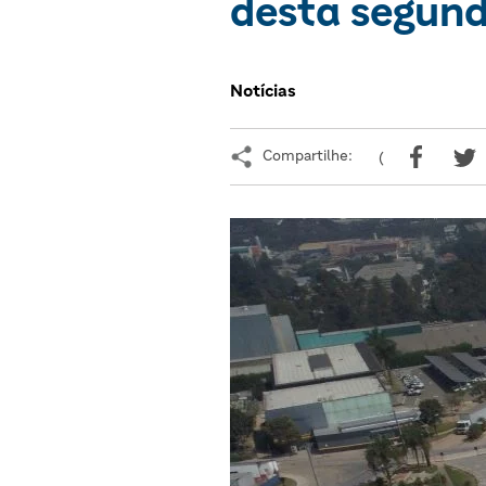
desta segund
Notícias
Compartilhe:
(