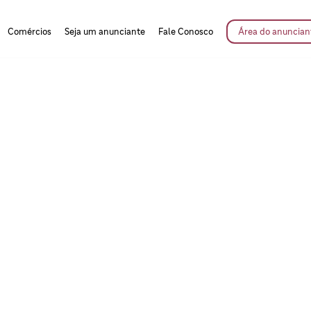
Comércios
Seja um anunciante
Fale Conosco
Área do anuncian