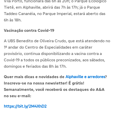
Vila Porto, funcionará das 6h às 20h; o Parque Ecológico
Tietê, em Alphaville, abrirá das 7h às 17h; já o Parque
Taddeo Cananéia, no Parque Imperial, estará aberto das
6h às 18h.
Vacinação contra Covid-19
A UBS Benedito de Oliveira Crudo, que está atendendo no
1º andar do Centro de Especialidades em caráter
provisório, continua disponibilizando a vacina contra a
Covid-19 a todos os públicos preconizados, aos sábados,
domingos e feriados das 8h às 17h.
Quer mais dicas e novidades de
Alphaville e arredores
?
Inscreva-se na nossa newsletter! É grátis!
Semanalmente, você receberá os destaques do A&A
no seu e-mail:
https://bit.ly/2M4XhD2