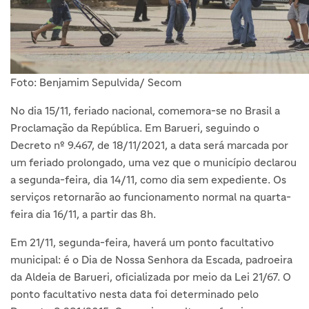
Foto: Benjamim Sepulvida/ Secom
No dia 15/11, feriado nacional, comemora-se no Brasil a
Proclamação da República. Em Barueri, seguindo o
Decreto nº 9.467, de 18/11/2021, a data será marcada por
um feriado prolongado, uma vez que o município declarou
a segunda-feira, dia 14/11, como dia sem expediente. Os
serviços retornarão ao funcionamento normal na quarta-
feira dia 16/11, a partir das 8h.
Em 21/11, segunda-feira, haverá um ponto facultativo
municipal: é o Dia de Nossa Senhora da Escada, padroeira
da Aldeia de Barueri, oficializada por meio da Lei 21/67. O
ponto facultativo nesta data foi determinado pelo