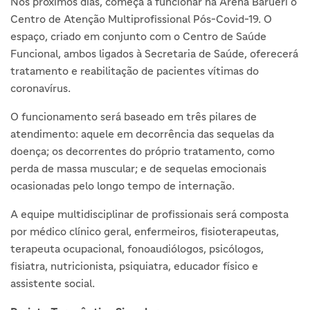
Nos próximos dias, começa a funcionar na Arena Barueri o
Centro de Atenção Multiprofissional Pós-Covid-19. O
espaço, criado em conjunto com o Centro de Saúde
Funcional, ambos ligados à Secretaria de Saúde, oferecerá
tratamento e reabilitação de pacientes vítimas do
coronavírus.
O funcionamento será baseado em três pilares de
atendimento: aquele em decorrência das sequelas da
doença; os decorrentes do próprio tratamento, como
perda de massa muscular; e de sequelas emocionais
ocasionadas pelo longo tempo de internação.
A equipe multidisciplinar de profissionais será composta
por médico clínico geral, enfermeiros, fisioterapeutas,
terapeuta ocupacional, fonoaudiólogos, psicólogos,
fisiatra, nutricionista, psiquiatra, educador físico e
assistente social.