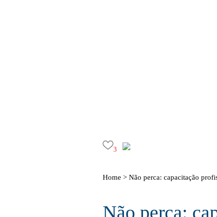
3
Home >
Não perca: capacitação profi
Não perca: cap