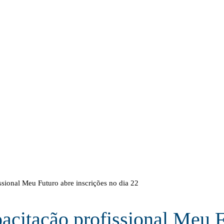
ssional Meu Futuro abre inscrições no dia 22
acitação profissional Meu 