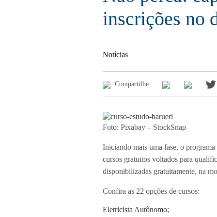
inscrições no 
Notícias
Compartilhe:
Foto: Pixabay – StockSnap
Iniciando mais uma fase, o program
cursos gratuitos voltados para qualif
disponibilizadas
gratuitamente
, na m
Confira
as 22 opções de cursos
:
Eletricista Autônomo;