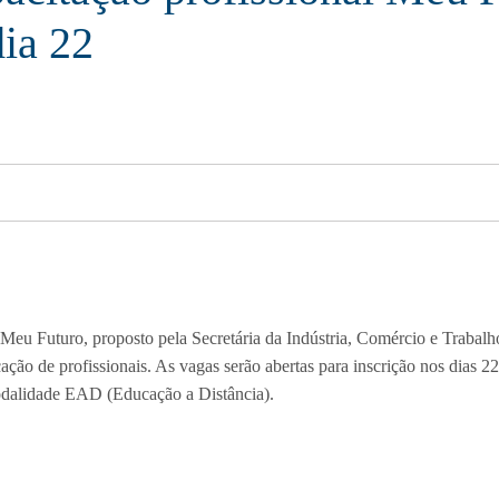
dia 22
a Meu Futuro
,
proposto pela Secretária da Indústria, Comércio e Trabalh
icação de profissionais. As vagas
serão
abertas para inscrição nos dias 2
odalidade EAD (Educação a Distância).