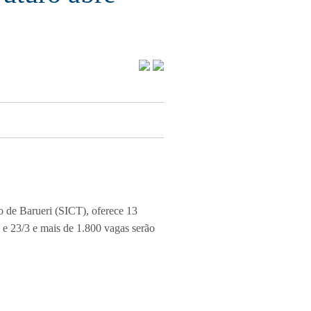
o de Barueri (SICT), oferece 13
2 e
23/3
e mais de 1.800 vagas
serão