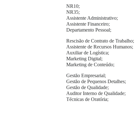
NR10;
NR35;
Assistente Administrativo;
Assistente Financeiro;
Departamento Pessoal;
Rescisão de Contrato de Trabalho;
Assistente de Recursos Humanos;
Auxiliar de Logística;
Marketing Digital;
Marketing de Conteúdo;
Gestão Empresarial;
Gestão de Pequenos Detalhes;
Gestão de Qualidade;
Auditor Interno de Qualidade;
Técnicas de Oratória;
Liderança e Coaching;
Liderança Digital;
Controlador de Acesso;
Cuidador;
Portaria e Recepção;