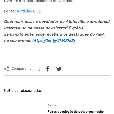
tiveram intercambialidade de vacinas.
Fonte:
Notícias UOL
Quer mais dicas e novidades de Alphaville e arredores?
Inscreva-se na nossa newsletter! É grátis!
Semanalmente, você receberá os destaques do A&A
no seu e-mail:
https://bit.ly/2M4XhD2
Compartilhe:
(
Notícias relacionadas
Saúde
Feiras de adoção de pets e vacinação