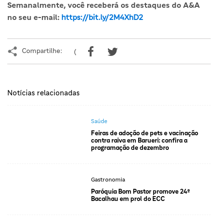
Semanalmente, você receberá os destaques do A&A
no seu e-mail:
https://bit.ly/2M4XhD2
Compartilhe:
(
Notícias relacionadas
Saúde
Feiras de adoção de pets e vacinação
contra raiva em Barueri: confira a
programação de dezembro
Gastronomia
Paróquia Bom Pastor promove 24º
Bacalhau em prol do ECC