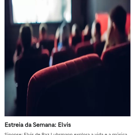
Estreia da Semana: Elvis
Sinopse:
Elvis de Baz Luhrmann explora a vida e a música