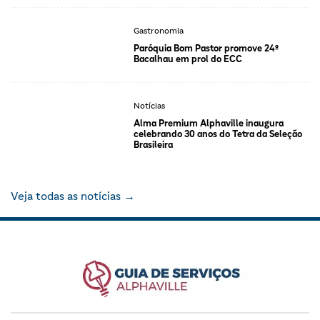
Gastronomia
Paróquia Bom Pastor promove 24º
Bacalhau em prol do ECC
Notícias
Alma Premium Alphaville inaugura
celebrando 30 anos do Tetra da Seleção
Brasileira
Veja todas as notícias →