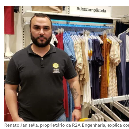
Renato Janisella, proprietário da R2A Engenharia, explica c