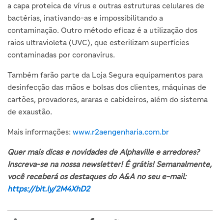
a capa proteica de vírus e outras estruturas celulares de
bactérias, inativando-as e impossibilitando a
contaminação. Outro método eficaz é a utilização dos
raios ultravioleta (UVC), que esterilizam superfícies
contaminadas por coronavírus.
Também farão parte da Loja Segura equipamentos para
desinfecção das mãos e bolsas dos clientes, máquinas de
cartões, provadores, araras e cabideiros, além do sistema
de exaustão.
Mais informações:
www.r2aengenharia.com.br
Quer mais dicas e novidades de Alphaville e arredores?
Inscreva-se na nossa newsletter! É grátis! Semanalmente,
você receberá os destaques do A&A no seu e-mail:
https://bit.ly/2M4XhD2