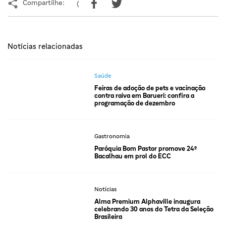
Compartilhe:
(
Notícias relacionadas
Saúde
Feiras de adoção de pets e vacinação
contra raiva em Barueri: confira a
programação de dezembro
Gastronomia
Paróquia Bom Pastor promove 24º
Bacalhau em prol do ECC
Notícias
Alma Premium Alphaville inaugura
celebrando 30 anos do Tetra da Seleção
Brasileira