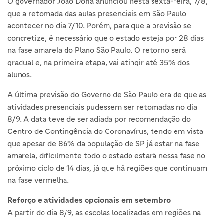
O governador João Doria anunciou nesta sexta-feira, 7/8,
que a retomada das aulas presenciais em São Paulo
acontecer no dia 7/10. Porém, para que a previsão se
concretize, é necessário que o estado esteja por 28 dias
na fase amarela do Plano São Paulo. O retorno será
gradual e, na primeira etapa, vai atingir até 35% dos
alunos.
A última previsão do Governo de São Paulo era de que as
atividades presenciais pudessem ser retomadas no dia
8/9. A data teve de ser adiada por recomendação do
Centro de Contingência do Coronavírus, tendo em vista
que apesar de 86% da população de SP já estar na fase
amarela, dificilmente todo o estado estará nessa fase no
próximo ciclo de 14 dias, já que há regiões que continuam
na fase vermelha.
Reforço e atividades opcionais em setembro
A partir do dia 8/9, as escolas localizadas em regiões na