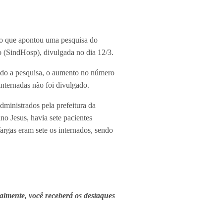
É o que apontou uma pesquisa do
o (SindHosp), divulgada no dia 12/3.
undo a pesquisa, o aumento no número
internadas não foi divulgado.
dministrados pela prefeitura da
no Jesus, havia sete pacientes
argas eram sete os internados, sendo
almente, você receberá os destaques