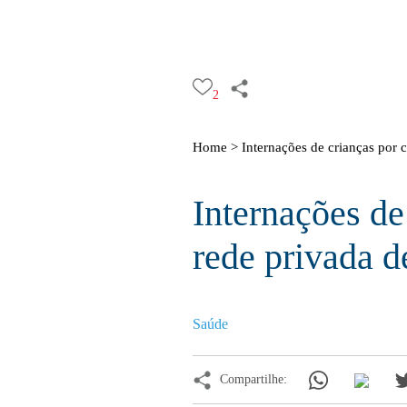
2
Home >
Internações de crianças por 
Internações d
rede privada d
Saúde
Compartilhe: