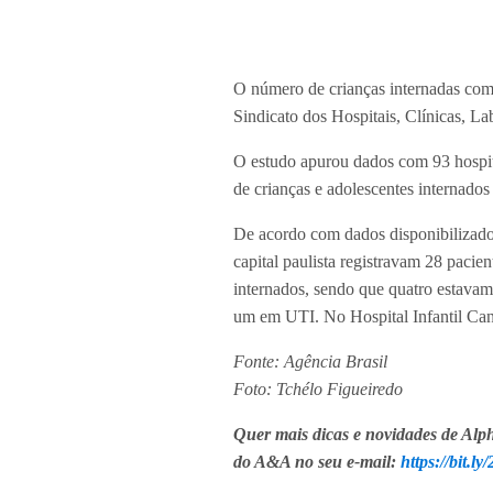
O número de crianças internadas com 
Sindicato dos Hospitais, Clínicas, L
O estudo apurou dados com 93 hospita
de crianças e adolescentes internado
De acordo com dados disponibilizados 
capital paulista registravam 28 pacie
internados, sendo que quatro estavam 
um em UTI. No Hospital Infantil Can
Fonte: Agência Brasil
Foto: Tchélo Figueiredo
Quer mais dicas e novidades de Alph
do A&A no seu e-mail:
https://bit.