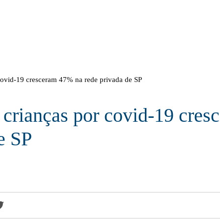
covid-19 cresceram 47% na rede privada de SP
e crianças por covid-19 cre
e SP