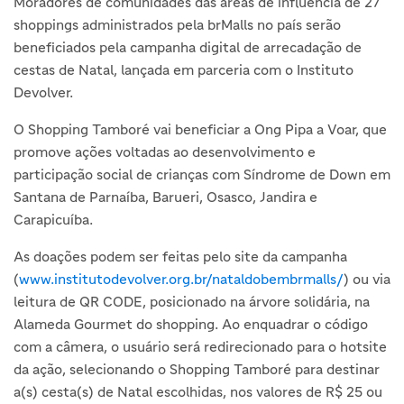
Moradores de comunidades das áreas de influência de 27
shoppings administrados pela brMalls no país serão
beneficiados pela campanha digital de arrecadação de
cestas de Natal, lançada em parceria com o Instituto
Devolver.
O Shopping Tamboré vai beneficiar a Ong Pipa a Voar, que
promove ações voltadas ao desenvolvimento e
participação social de crianças com Síndrome de Down em
Santana de Parnaíba, Barueri, Osasco, Jandira e
Carapicuíba.
As doações podem ser feitas pelo site da campanha
(
www.institutodevolver.org.br/nataldobembrmalls/
) ou via
leitura de QR CODE, posicionado na árvore solidária, na
Alameda Gourmet do shopping. Ao enquadrar o código
com a câmera, o usuário será redirecionado para o hotsite
da ação, selecionando o Shopping Tamboré para destinar
a(s) cesta(s) de Natal escolhidas, nos valores de R$ 25 ou