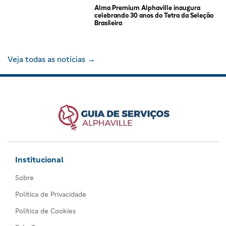
Alma Premium Alphaville inaugura
celebrando 30 anos do Tetra da Seleção
Brasileira
Veja todas as notícias →
Institucional
Sobre
Política de Privacidade
Política de Cookies