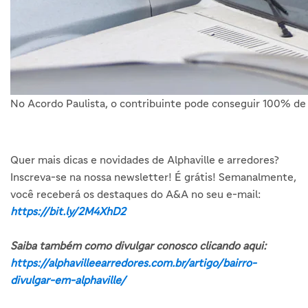
No Acordo Paulista, o contribuinte pode conseguir 100% de 
Quer mais dicas e novidades de Alphaville e arredores?
Inscreva-se na nossa newsletter! É grátis! Semanalmente,
você receberá os destaques do A&A no seu e-mail:
https://bit.ly/2M4XhD2
Saiba também como divulgar conosco clicando aqui:
https://alphavilleearredores.com.br/artigo/bairro-
divulgar-em-alphaville/