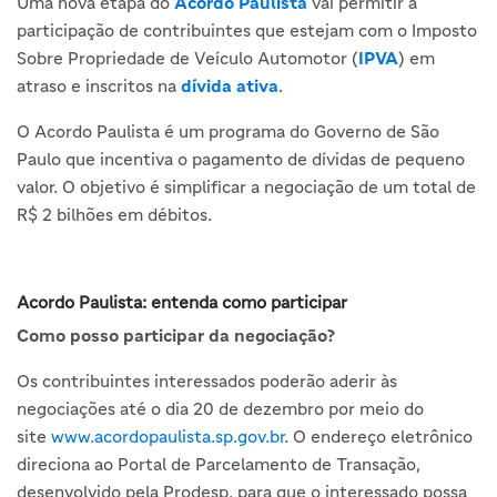
Uma nova etapa do
Acordo Paulista
vai permitir a
participação de contribuintes que estejam com o Imposto
Sobre Propriedade de Veículo Automotor (
IPVA
) em
atraso e inscritos na
dívida ativa
.
O Acordo Paulista é um programa do Governo de São
Paulo que incentiva o pagamento de dívidas de pequeno
valor. O objetivo é simplificar a negociação de um total de
R$ 2 bilhões em débitos.
Acordo Paulista: entenda como participar
Como posso participar da negociação?
Os contribuintes interessados poderão aderir às
negociações até o dia 20 de dezembro por meio do
site
www.acordopaulista.sp.gov.br
. O endereço eletrônico
direciona ao Portal de Parcelamento de Transação,
desenvolvido pela Prodesp, para que o interessado possa