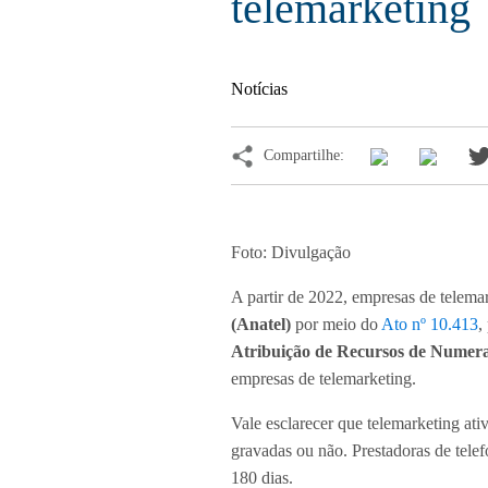
telemarketing
Notícias
Compartilhe:
Foto: Divulgação
A partir de 2022, empresas de telema
(Anatel)
por meio do
Ato nº 10.413
,
Atribuição de Recursos de Numer
empresas de telemarketing.
Vale esclarecer que telemarketing ati
gravadas ou não. Prestadoras de telef
180 dias.