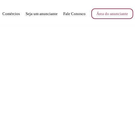
Comércios
Seja um anunciante
Fale Conosco
Área do anunciante