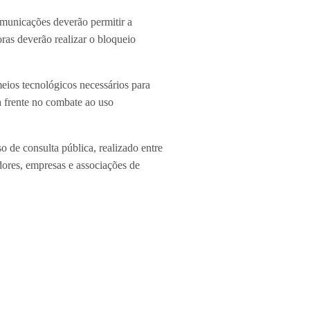
comunicações deverão permitir a
ras deverão realizar o bloqueio
eios tecnológicos necessários para
a frente no combate ao uso
de consulta pública, realizado entre
ores, empresas e associações de
emanalmente, você receberá os