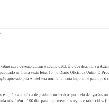
rketing ativo deverão utilizar o código 0303. É o que determina a
Agênc
 publicado na última sexta-feira, 10, no Diário Oficial da União. O
Proc
ação
aprovado pela Anatel será uma ferramenta importante para que o c
vo é a prática de oferta de produtos ou serviços por meio de ligações o
onia móvel têm até 90 dias para implementar as regras estabelecidas, já 