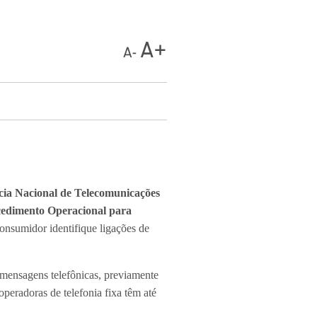
ia Nacional de Telecomunicações
edimento Operacional para
onsumidor identifique ligações de
u mensagens telefônicas, previamente
operadoras de telefonia fixa têm até