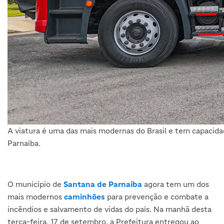
A viatura é uma das mais modernas do Brasil e tem capacid
Parnaíba.
O município de
Santana de Parnaíba
agora tem um dos
mais modernos
caminhões
para prevenção e combate a
incêndios e salvamento de vidas do país. Na manhã desta
terça-feira, 17 de setembro, a Prefeitura entregou ao