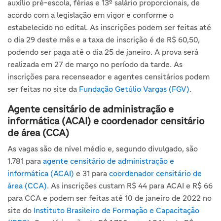
auxílio pré-escola, férias e 13º salário proporcionais, de
acordo com a legislação em vigor e conforme o
estabelecido no edital. As inscrições podem ser feitas até
o dia 29 deste mês e a taxa de inscrição é de R$ 60,50,
podendo ser paga até o dia 25 de janeiro. A prova será
realizada em 27 de março no período da tarde. As
inscrições para recenseador e agentes censitários podem
ser feitas no site da
Fundação Getúlio Vargas (FGV)
.
Agente censitário de administração e
informática (ACAI) e coordenador censitário
de área (CCA)
As vagas são de nível médio e, segundo divulgado, são
1.781 para
agente censitário de administração e
informática (ACAI)
e 31 para
coordenador censitário de
área (CCA)
.
As inscrições custam R$ 44 para ACAI e R$ 66
para CCA e podem ser feitas até 10 de janeiro de 2022 no
site do
Instituto Brasileiro de Formação e Capacitação