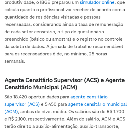
produtividade, o IBGE preparou um
simulador online
, que
calcula quanto o profissional vai receber de acordo com a
quantidade de residências visitadas e pessoas
recenseadas, considerando ainda a taxa de remuneração
de cada setor censitário, o tipo de questionário
preenchido (básico ou amostra) e o registro no controle
da coleta de dados. A jornada de trabalho recomendável
para os recenseadores é de, no mínimo, 25 horas
semanais.
Agente Censitário Supervisor (ACS) e Agente
Censitário Municipal (ACM)
São 18.420 oportunidades para
agente censitário
supervisor (ACS)
e 5.450 para
agente censitário municipal
(ACM)
, ambas de nível médio. Os salários são de R$ 1.700
e R$ 2.100, respectivamente. Além do salário, ACM e ACS
terão direito a auxílio-alimentação, auxílio-transporte,