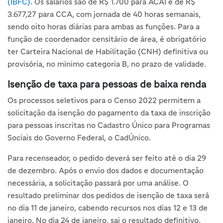
(IBFC)
.
Os salários são de R$ 1.700 para ACAI e de R$
3.677,27 para CCA, com jornada de 40 horas semanais,
sendo oito horas diárias para ambas as funções. Para a
função de coordenador censitário de área, é obrigatório
ter Carteira Nacional de Habilitação (CNH) definitiva ou
provisória, no mínimo categoria B, no prazo de validade.
Isenção de taxa para pessoas de baixa renda
Os processos seletivos para o Censo 2022 permitem a
solicitação da isenção do pagamento da taxa de inscrição
para pessoas inscritas no Cadastro Único para Programas
Sociais do Governo Federal, o CadÚnico.
Para recenseador, o pedido deverá ser feito até o dia 29
de dezembro. Após o envio dos dados e documentação
necessária, a solicitação passará por uma análise. O
resultado preliminar dos pedidos de isenção de taxa será
no dia 11 de janeiro, cabendo recursos nos dias 12 e 13 de
janeiro. No dia 24 de janeiro, sai o resultado definitivo.