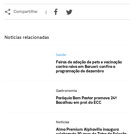
Compartilhe:
(
Notícias relacionadas
Saúde
Feiras de adoção de pets e vacinação
contra raiva em Barueri: confira a
programação de dezembro
Gastronomia
Paróquia Bom Pastor promove 24º
Bacalhau em prol do ECC
Notícias
Alma Premium Alphaville inaugura
celebrando 30 anos do Tetra da Seleção