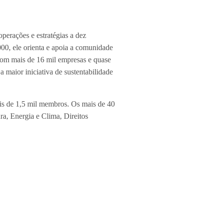
erações e estratégias a dez
000, ele orienta e apoia a comunidade
Com mais de 16 mil empresas e quase
 maior iniciativa de sustentabilidade
ais de 1,5 mil membros. Os mais de 40
a, Energia e Clima, Direitos
almente, você receberá os destaques