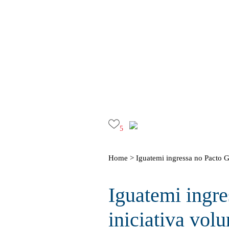
5
Home >
Iguatemi ingressa no Pacto G
Iguatemi ingr
iniciativa volu