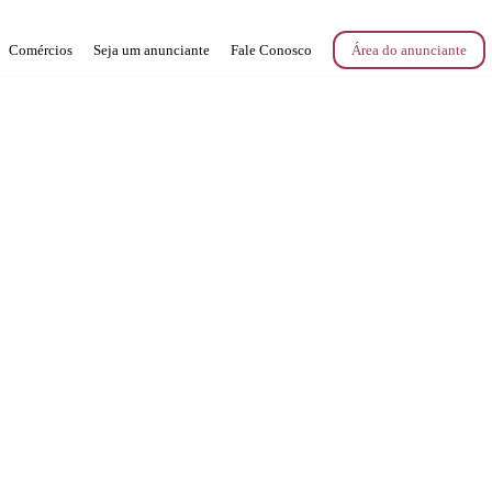
Comércios
Seja um anunciante
Fale Conosco
Área do anunciante