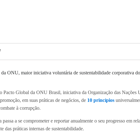
no Pacto Global da ONU Brasil, iniciativa da Organização das Nações 
promoção, em suas práticas de negócios, de
10 princípios
universalment
combate à corrupção.
a passa a se comprometer e reportar anualmente o seu progresso em rela
te das práticas internas de sustentabilidade.