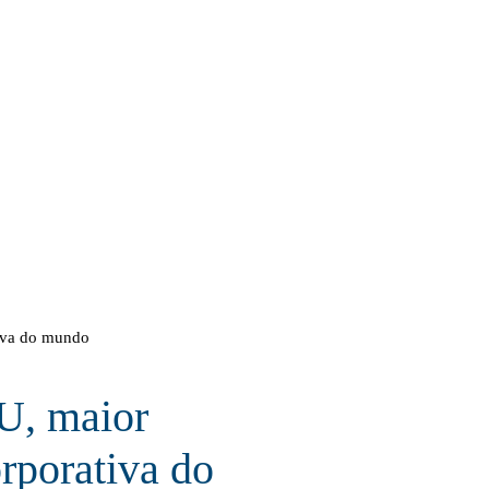
tiva do mundo
U, maior
orporativa do