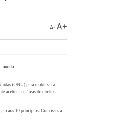
Unidas (ONU) para mobilizar a
e aceitos nas áreas de direitos
ção aos 10 princípios. Com isso, a