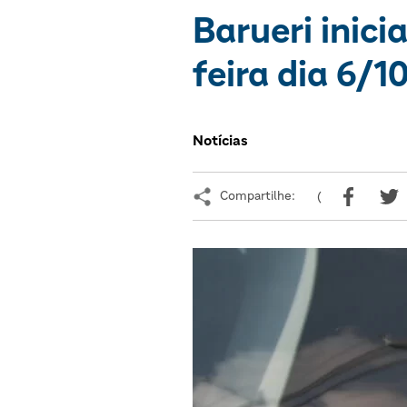
Barueri inic
feira dia 6/1
Notícias
Compartilhe:
(