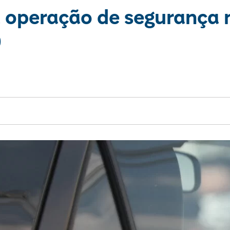
ia operação de segurança 
0