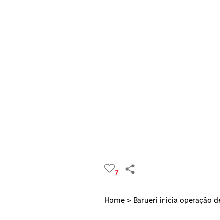
7
Home >
Barueri inicia operação d