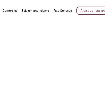
Comércios
Seja um anunciante
Fale Conosco
Área do anuncian