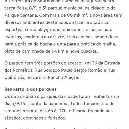
A Prefeitura de Santana de Parnaíba inaugurou nesta
terça-feira, 8/9, o 5º parque municipal na cidade: o do
Parque Santana. Com mais de 80 mil m², a nova área tem
diversos ambientes destinados ao lazer e à prática
esportiva como playground, quiosques, espaços para
eventos, academia ao ar livre, três canchas, sendo duas
para a prática de bocha e uma para a prática de malha,
pista de caminhada de 1,4 km e nove quadras.
O parque tem três portões de acesso: Km 36 da Estrada
dos Romeiros, Rua Soldado Paulo Sergio Romão e Rua
Califórnia, no Jardim Rancho Alegre.
Reabertura dos parques
Os outros quatro parques da cidade foram reabertos no
dia 4/9. Por conta da pandemia, todos funcionarão de
segunda a sexta, das 6h às 17h, e ficarão fechado aos
sábados, domingos e feriados.