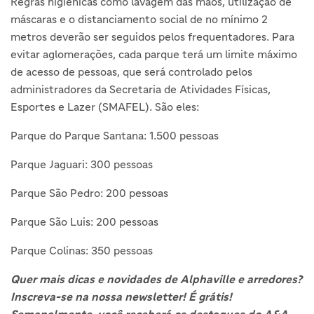
Regras higiênicas como lavagem das mãos, utilização de
máscaras e o distanciamento social de no mínimo 2
metros deverão ser seguidos pelos frequentadores. Para
evitar aglomerações, cada parque terá um limite máximo
de acesso de pessoas, que será controlado pelos
administradores da Secretaria de Atividades Físicas,
Esportes e Lazer (SMAFEL). São eles:
Parque do Parque Santana: 1.500 pessoas
Parque Jaguari: 300 pessoas
Parque São Pedro: 200 pessoas
Parque São Luis: 200 pessoas
Parque Colinas: 350 pessoas
Quer mais dicas e novidades de Alphaville e arredores?
Inscreva-se na nossa newsletter! É grátis!
Semanalmente, você receberá os destaques do A&A