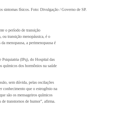
os sintomas físicos. Foto: Divulgação / Governo de SP.
nte o período de transição
, ou transição menopáusica, é o
es da menopausa, a perimenopausa é
Psiquiatria (IPq), do Hospital das
os químicos dos hormônios na saúde
essão, sem dúvida, pelas oscilações
ter conhecimento que o estrogênio na
 que são os mensageiros químicos
s de transtornos de humor”, afirma.