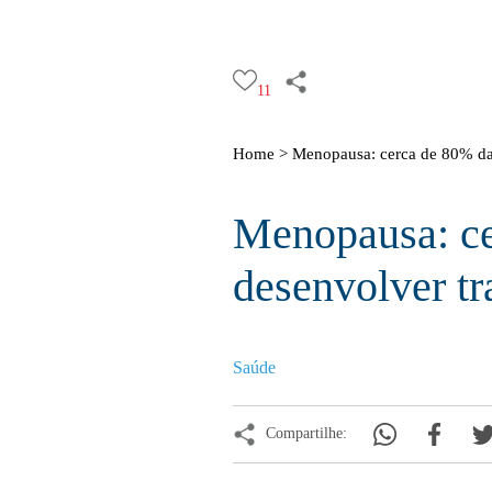
11
Home >
Menopausa: cerca de 80% das
Menopausa: c
desenvolver tr
Saúde
Compartilhe: