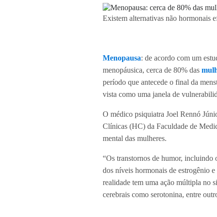
Existem alternativas não hormonais e
Menopausa
: de acordo com um estud
menopáusica, cerca de 80% das
mulh
período que antecede o final da mens
vista como uma janela de vulnerabili
O médico psiquiatra Joel Rennó Júnio
Clínicas (HC) da Faculdade de Medic
mental das mulheres.
“Os transtornos de humor, incluindo o
dos níveis hormonais de estrogênio e
realidade tem uma ação múltipla no s
cerebrais como serotonina, entre outr