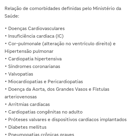
Relação de comorbidades definidas pelo Ministério da
Saúde:
• Doenças Cardiovasculares
• Insuficiência cardíaca (IC)
• Cor-pulmonale (alteração no ventrículo direito) e
Hipertensão pulmonar
• Cardiopatia hipertensiva
• Síndromes coronarianas
• Valvopatias
• Miocardiopatias e Pericardiopatias
• Doença da Aorta, dos Grandes Vasos e Fístulas
arteriovenosas
• Arritmias cardíacas
• Cardiopatias congênitas no adulto
• Próteses valvares e dispositivos cardíacos implantados
• Diabetes mellitus
• Pneumopatias crônicas graves