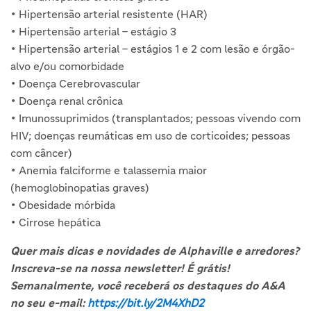
• Hipertensão arterial resistente (HAR)
• Hipertensão arterial – estágio 3
• Hipertensão arterial – estágios 1 e 2 com lesão e órgão-
alvo e/ou comorbidade
• Doença Cerebrovascular
• Doença renal crônica
• Imunossuprimidos (transplantados; pessoas vivendo com
HIV; doenças reumáticas em uso de corticoides; pessoas
com câncer)
• Anemia falciforme e talassemia maior
(hemoglobinopatias graves)
• Obesidade mórbida
• Cirrose hepática
Quer mais dicas e novidades de Alphaville e arredores?
Inscreva-se na nossa newsletter! É grátis!
Semanalmente, você receberá os destaques do A&A
no seu e-mail:
https://bit.ly/2M4XhD2