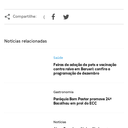
Compartilhe:
(
Notícias relacionadas
Saúde
Feiras de adoção de pets e vacinação
contra raiva em Barueri: confira a
programação de dezembro
Gastronomia
Paróquia Bom Pastor promove 24º
Bacalhau em prol do ECC
Notícias