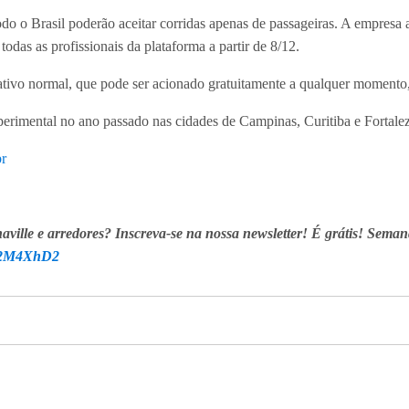
do o Brasil poderão aceitar corridas apenas de passageiras. A empresa 
odas as profissionais da plataforma a partir de 8/12.
ativo normal, que pode ser acionado gratuitamente a qualquer momento
erimental no ano passado nas cidades de Campinas, Curitiba e Fortalez
r
aville e arredores? Inscreva-se na nossa newsletter! É grátis! Seman
ly/2M4XhD2
ionadas