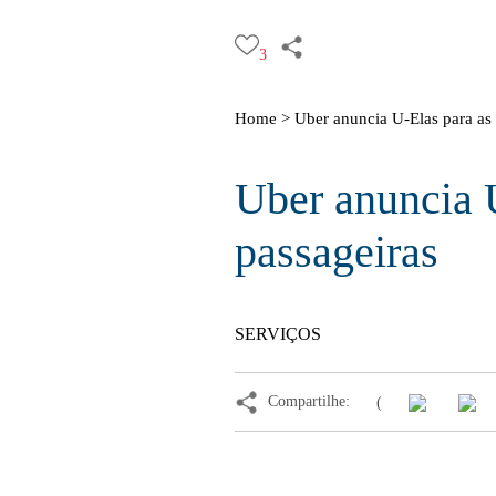
3
Home >
Uber anuncia U-Elas para as 
Uber anuncia U
passageiras
SERVIÇOS
Compartilhe:
(