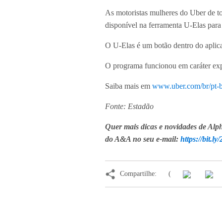
As motoristas mulheres do Uber de to
disponível na ferramenta U-Elas para t
O U-Elas é um botão dentro do aplic
O programa funcionou em caráter exp
Saiba mais em
www.uber.com/br/pt-b
Fonte: Estadão
Quer mais dicas e novidades de Alph
do A&A no seu e-mail:
https://bit.
Compartilhe:
(
Notícias relac