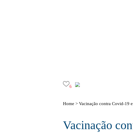
6
Home >
Vacinação contra Covid-19 em
Vacinação cont