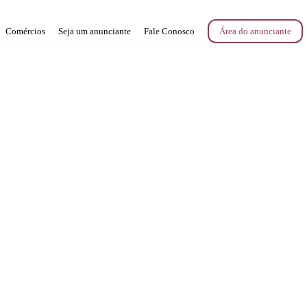
Comércios
Seja um anunciante
Fale Conosco
Área do anunciante