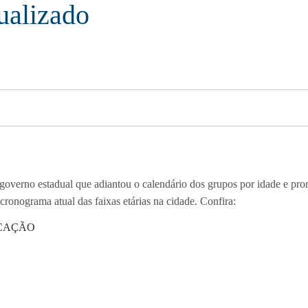
ualizado
 governo estadual que adiantou o calendário dos grupos por idade e pro
 cronograma atual das faixas etárias na cidade. Confira:
ICAÇÃO