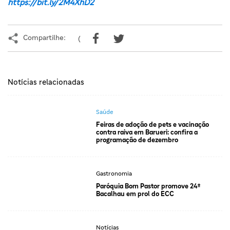
https://bit.ly/2M4XhD2
Compartilhe:
(
Notícias relacionadas
Saúde
Feiras de adoção de pets e vacinação
contra raiva em Barueri: confira a
programação de dezembro
Gastronomia
Paróquia Bom Pastor promove 24º
Bacalhau em prol do ECC
Notícias