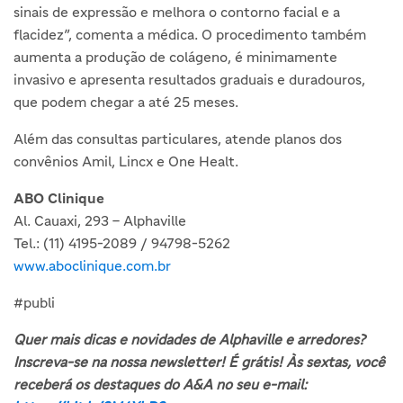
sinais de expressão e melhora o contorno facial e a
flacidez”, comenta a médica. O procedimento também
aumenta a produção de colágeno, é minimamente
invasivo e apresenta resultados graduais e duradouros,
que podem chegar a até 25 meses.
Além das consultas particulares, atende planos dos
convênios Amil, Lincx e One Healt.
ABO Clinique
Al. Cauaxi, 293 – Alphaville
Tel.: (11) 4195-2089 / 94798-5262
www.aboclinique.com.br
#publi
Quer mais dicas e novidades de Alphaville e arredores?
Inscreva-se na nossa newsletter! É grátis! Às sextas, você
receberá os destaques do A&A no seu e-mail: