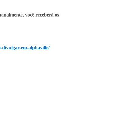
emanalmente, você receberá os
o-divulgar-em-alphaville/