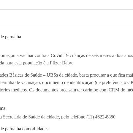
começou a vacinar contra a Covid-19 crianças de seis meses a dois ano
da para esta população é a Pfizer Baby.
ades Básicas de Saúde – UBSs da cidade, basta procurar a que fica mai
rteirinha de vacinação, documento de identificação (de preferência o 
elatórios médicos. Os documentos precisam ter carimbo com CRM do méd
ima
 Secretaria de Saúde da cidade, pelo telefone (11) 4622-8850.