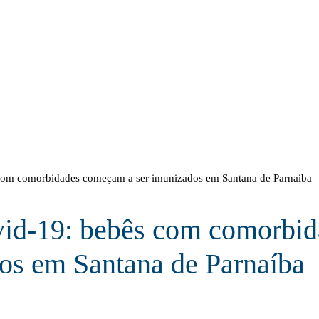
com comorbidades começam a ser imunizados em Santana de Parnaíba
vid-19: bebês com comorbi
dos em Santana de Parnaíba