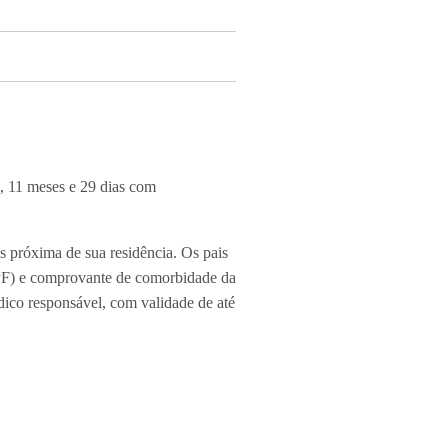
s, 11 meses e 29 dias com
s próxima de sua residência. Os pais
CPF) e comprovante de comorbidade da
ico responsável, com validade de até