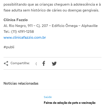
possibilitando que as crianças cheguem à adolescência e à
fase adulta sem histórico de cáries ou doenças gengivais.
Clínica Fazzio
Al. Rio Negro, 911 – Cj. 207 – Edifício Ômega – Alphaville
Tel.: (11) 4191-1258
www.clinicafazzio.com.br
#publi
Compartilhe:
(
Notícias relacionadas
Saúde
Feiras de adoção de pets e vacinação