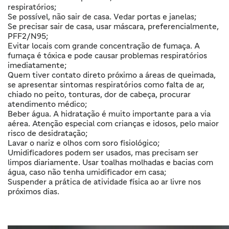
respiratórios;
Se possível, não sair de casa. Vedar portas e janelas;
Se precisar sair de casa, usar máscara, preferencialmente,
PFF2/N95;
Evitar locais com grande concentração de fumaça. A
fumaça é tóxica e pode causar problemas respiratórios
imediatamente;
Quem tiver contato direto próximo a áreas de queimada,
se apresentar sintomas respiratórios como falta de ar,
chiado no peito, tonturas, dor de cabeça, procurar
atendimento médico;
Beber água. A hidratação é muito importante para a via
aérea. Atenção especial com crianças e idosos, pelo maior
risco de desidratação;
Lavar o nariz e olhos com soro fisiológico;
Umidificadores podem ser usados, mas precisam ser
limpos diariamente. Usar toalhas molhadas e bacias com
água, caso não tenha umidificador em casa;
Suspender a prática de atividade física ao ar livre nos
próximos dias.