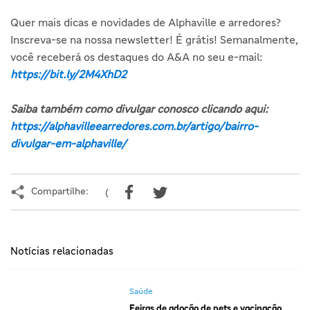
Quer mais dicas e novidades de Alphaville e arredores?
Inscreva-se na nossa newsletter! É grátis! Semanalmente,
você receberá os destaques do A&A no seu e-mail:
https://bit.ly/2M4XhD2
Saiba também como divulgar conosco clicando aqui:
https://alphavilleearredores.com.br/artigo/bairro-
divulgar-em-alphaville/
Compartilhe:
(
Notícias relacionadas
Saúde
Feiras de adoção de pets e vacinação