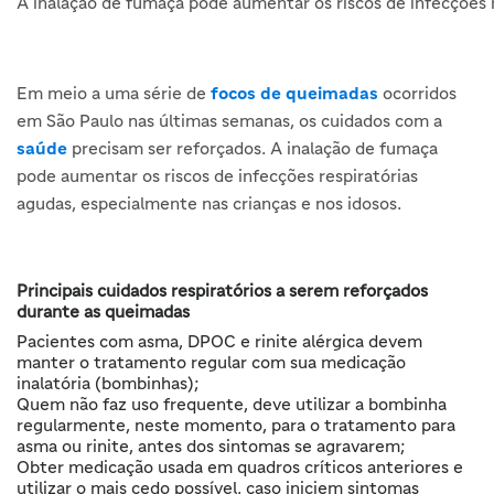
A inalação de fumaça pode aumentar os riscos de infecções r
Em meio a uma série de
focos de queimadas
ocorridos
em São Paulo nas últimas semanas, os cuidados com a
saúde
precisam ser reforçados. A inalação de fumaça
pode aumentar os riscos de infecções respiratórias
agudas, especialmente nas crianças e nos idosos.
Principais cuidados respiratórios a serem reforçados
durante as queimadas
Pacientes com asma, DPOC e rinite alérgica devem
manter o tratamento regular com sua medicação
inalatória (bombinhas);
Quem não faz uso frequente, deve utilizar a bombinha
regularmente, neste momento, para o tratamento para
asma ou rinite, antes dos sintomas se agravarem;
Obter medicação usada em quadros críticos anteriores e
utilizar o mais cedo possível, caso iniciem sintomas