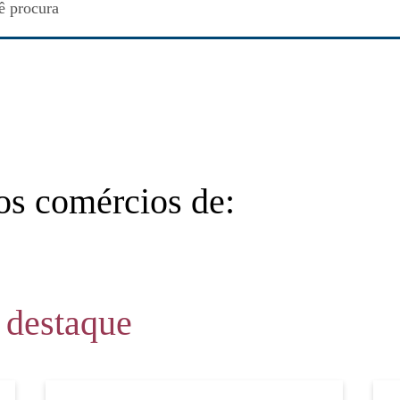
os comércios de:
 destaque