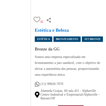
41
Estética e Beleza
ESTÉTICA
BRONZEAMENTO
JET BRONZE
Bronze da GG
Somos uma empresa especializada em
bronzeamento a jato saudável, com o objetivo de
elevar a autoestima das pessoas, proporcionando
uma experiência única.
(11) 99020-7070
Alameda Grajau, 60 sala 411 - Alphaville
Centro Industrial e Empresarial/Alphaville -
Barueri/SP