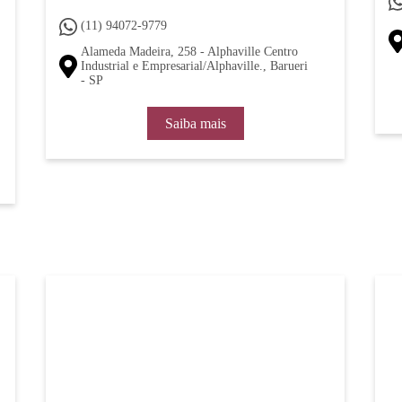
(11) 94072-9779
Alameda Madeira, 258 - Alphaville Centro
Industrial e Empresarial/Alphaville., Barueri
- SP
Saiba mais