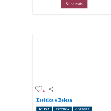
Saiba mais
32
Estética e Beleza
BELEZA
ESTÉTICA
GORDURA