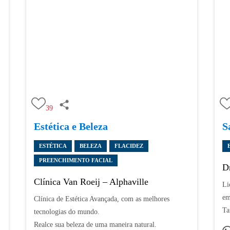
39
Estética e Beleza
S
ESTÉTICA
BELEZA
FLACIDEZ
PREENCHIMENTO FACIAL
D
Clínica Van Roeij – Alphaville
Li
em
Clínica de Estética Avançada, com as melhores
Ta
tecnologias do mundo.
Realce sua beleza de uma maneira natural.