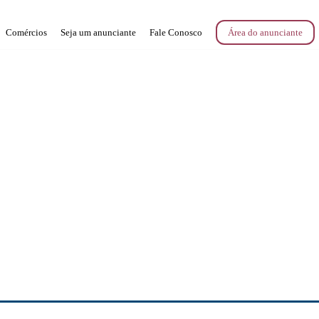
Comércios
Seja um anunciante
Fale Conosco
Área do anunciante