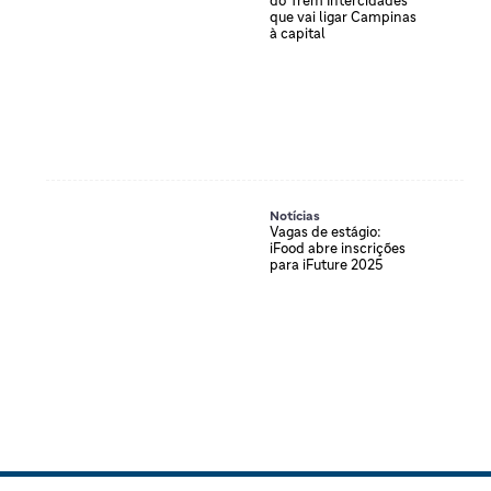
do Trem Intercidades
que vai ligar Campinas
à capital
Notícias
Vagas de estágio:
iFood abre inscrições
para iFuture 2025