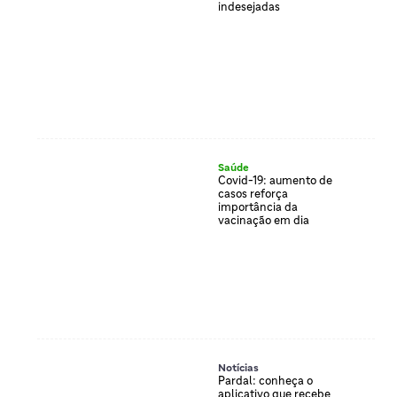
indesejadas
Saúde
Covid-19: aumento de
casos reforça
importância da
vacinação em dia
Notícias
Pardal: conheça o
aplicativo que recebe